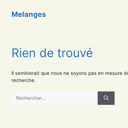
Aller
au
Melanges
contenu
Rien de trouvé
Il semblerait que nous ne soyons pas en mesure d
recherche.
Rechercher :