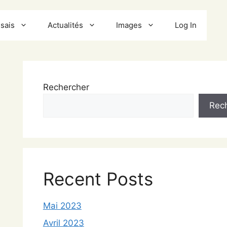
sais
Actualités
Images
Log In
Rechercher
Rec
Recent Posts
Mai 2023
Avril 2023