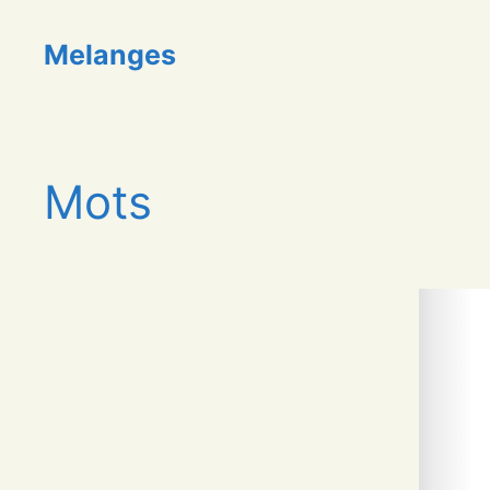
Aller
au
Melanges
contenu
Mots