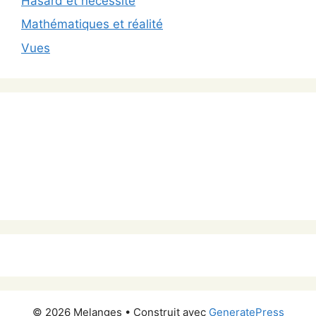
Hasard et necessité
Mathématiques et réalité
Vues
© 2026 Melanges
• Construit avec
GeneratePress