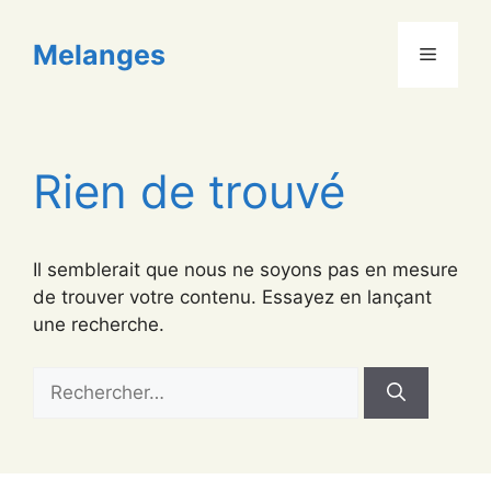
Aller
au
Melanges
Menu
contenu
Rien de trouvé
Il semblerait que nous ne soyons pas en mesure
de trouver votre contenu. Essayez en lançant
une recherche.
Rechercher :