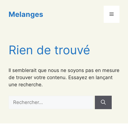
Aller
au
Melanges
Menu
contenu
Rien de trouvé
Il semblerait que nous ne soyons pas en mesure
de trouver votre contenu. Essayez en lançant
une recherche.
Rechercher :