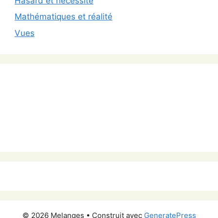
Hasard et necessité
Mathématiques et réalité
Vues
© 2026 Melanges
• Construit avec
GeneratePress