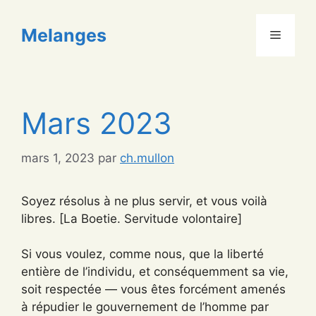
Aller
au
Melanges
Menu
contenu
Mars 2023
mars 1, 2023
par
ch.mullon
Soyez résolus à ne plus servir, et vous voilà
libres. [La Boetie. Servitude volontaire]
Si vous voulez, comme nous, que la liberté
entière de l’individu, et conséquemment sa vie,
soit respectée — vous êtes forcément amenés
à répudier le gouvernement de l’homme par