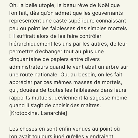
Oh, la belle utopie, le beau rêve de Noël que
l’on fait, dès qu’on admet que les gouvernants
représentent une caste supérieure connaissant
peu ou point les faiblesses des simples mortels
! Il suffirait alors de les faire contrôler
hiérarchiquement les uns par les autres, de leur
permettre d’échanger tout au plus une
cinquantaine de papiers entre divers
administrateurs quand le vent abat un arbre sur
une route nationale. Ou, au besoin, on les fait
apprécier par ces mêmes masses de mortels,
qui, douées de toutes les faiblesses dans leurs
rapports mutuels, deviennent la sagesse même
quand il s’agit de choisir des maîtres.
[Krotopkine. L’anarchie]
Les choses en sont enfin venues au point où
l’on avait toujours jugé qu’elles viendraient