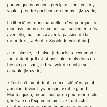
pourvu que nous nous précipitassions pas à y
vouloir prendre part hors du temps… [Mazarin]
La liberté est donc naturelle ; c’est pourquoi, à
mon avis, nous ne sommes pas seulement nés
avec elle, mais aussi avec la passion de la
défendre. [La Boetie. Servitude volontaire]
Je dissimule, je biaise, j’adoucis, j’accommode
tout autant qu’il m’est possible ; mais dans un
besoin pressant, je ferai voir de quoi je suis
capable [Mazarin]
« Tout châtiment dont la nécessité n’est point
absolue devient tyrannique, » dit le grand
Montesquieu, proposition qu’on peut rendre plus
générale en l’exprimant ainsi : « Tout acte
d’autorité exercé par un homme sur un autre