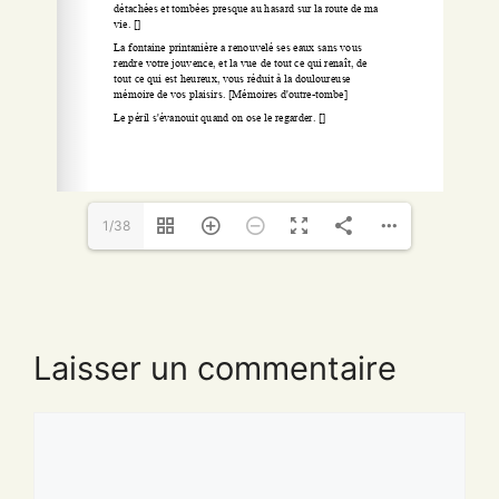
1/38
Laisser un commentaire
Commentaire