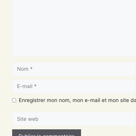
Nom
E-
mail
Enregistrer mon nom, mon e-mail et mon site d
Site
web