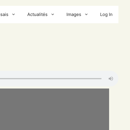
sais
Actualités
Images
Log In