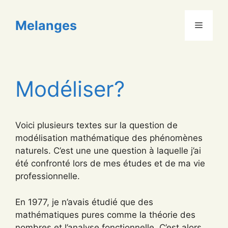
Aller
au
Melanges
Menu
contenu
Modéliser?
Voici plusieurs textes sur la question de
modélisation mathématique des phénomènes
naturels. C’est une une question à laquelle j’ai
été confronté lors de mes études et de ma vie
professionnelle.
En 1977, je n’avais étudié que des
mathématiques pures comme la théorie des
nombres et l’analyse fonctionnelle. C’est alors