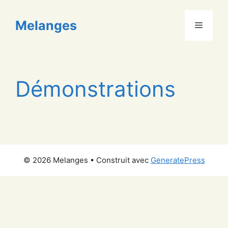
Aller
au
Melanges
Menu
contenu
Démonstrations
© 2026 Melanges
• Construit avec
GeneratePress