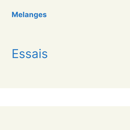
Aller
au
Melanges
contenu
Essais